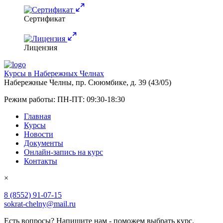
Сертификат
Лицензия
Курсы в Набережных Челнах
Набережные Челны, пр. Сююмбике, д. 39 (43/05)
Режим работы:
ПН-ПТ: 09:30-18:30
Главная
Курсы
Новости
Документы
Онлайн-запись на курс
Контакты
×
8 (8552) 91-07-15
sokrat-chelny@mail.ru
Есть вопросы? Напишите нам - поможем выбрать курс.