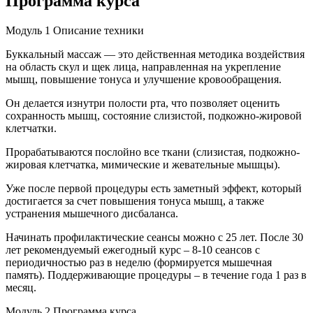
Программа курса
Модуль 1
Описание техники
Буккальный массаж — это действенная методика воздействия
на область скул и щек лица, направленная на укрепление
мышц, повышение тонуса и улучшение кровообращения.
Он делается изнутри полости рта, что позволяет оценить
сохранность мышц, состояние слизистой, подкожно-жировой
клетчатки.
Прорабатываются послойно все ткани (слизистая, подкожно-
жировая клетчатка, мимические и жевательные мышцы).
Уже после первой процедуры есть заметный эффект, который
достигается за счет повышения тонуса мышц, а также
устранения мышечного дисбаланса.
Начинать профилактические сеансы можно с 25 лет. После 30
лет рекомендуемый ежегодный курс – 8-10 сеансов с
периодичностью раз в неделю (формируется мышечная
память). Поддерживающие процедуры – в течение года 1 раз в
месяц.
Модуль 2
Программа курса